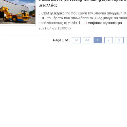
μεταλλείας
3 CBM ηλεκτρικό lhd που εξάγει την υπόγεια απόρριψη έλ
LHD, το μέγιστο που απαλλάσσει το ύψος μπορεί να φθά
απαλλάσσοντας τη γωνία εί...
Διαβάστε περισσότερα
2021-04-22 11:00:45
Page 1 of 3
|<
<<
1
2
3