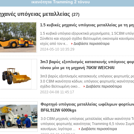
τη μεταφορά του ανασκαμμένου βράχου
ηχανές υπόγειας μεταλλείας
(27)
1.5 κυβικές μηχανές υπόγειας μεταλλείας με τη μ
1.5 κυβικά υπόγεια εξορυκτικά μηχανήματα, 1.5CBM υπόγ
Σύνθετο και ισχυρό σχέδιο Βελτιωμένη οικονομία καυσίμο
ισχύς από τον κ...
Διαβάστε περισσότερα
2024-05-10 10:35:29
3m3 βαρύς εξοπλισμός κατασκευής υπόγειος φο
τόνου μίνι με τη μηχανή 76KW WEICHAI
3m3 βαρύς εξοπλισμός κατασκευής υπόγειος φορτωτής ρ
3.0 CBM ικανότητα κάδων, υπόγειος φορτωτής ικανότητας
σχέδιο Βελτιωμένη οικο...
Διαβάστε περισσότερα
2022-04-08 11:45:17
Φορτηγό υπόγειας μεταλλείας ωφέλιμων φορτίων
BF6L912W 6000kgs
3.0 CBM μηχανές υπόγειας μεταλλείας κάδων ικανότητα 
υπόγειος φορτωτής ικανότητας Tramming 6,5 τόνου Συμπα
καυσίμων, λιγότερα ...
Διαβάστε περισσότερα