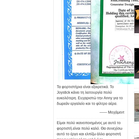
Τα φορτιστήρια είναι εξαιρετικά. Το
Joystick κάνει τη λειτουργία πολύ
ευκολότερη. Ευχαριστώ την Anny για το
δωρεάν εργαλείο και το φίλτρο αέρα.
—— Μοχάμεντ
Είμαι πολύ ικανοποιημένος με αυτό το
φορτιστή.είναι πολύ καλό. Θα συνεχίσω
αυτό το έργο και ελπίζω άλλο φορτιστή