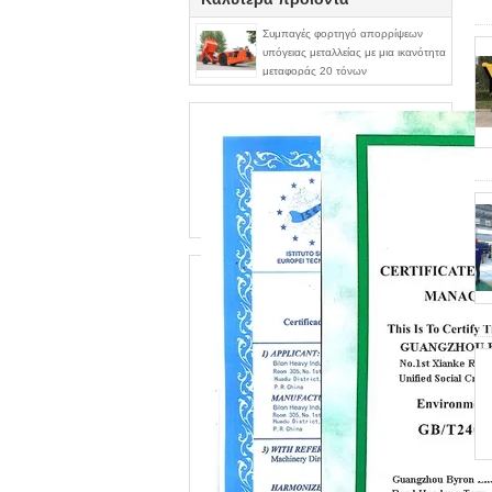
Συμπαγές φορτηγό απορρίψεων
υπόγειας μεταλλείας με μια ικανότητα
μεταφοράς 20 τόνων