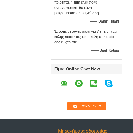
ποιότητα, η τιμή είναι πολύ
ανταγωνιστική, θα κάνει
μακροπρόθεσμη επιχείρηση.
—— Damir Tiganj
Έχουμε τη συνεργασία για 7 έτη, μηχανή
καλής ποιότητας και η καλή υπηρεσία,
σας ευχαριστεί!
—— Sauli Kataja
Είμαι Online Chat Now
Μηχανήματα οδοποιίας