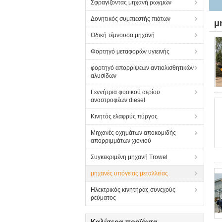
Σφραγίζοντας μηχανή ρωγμών
Δονητικός συμπιεστής πιάτων
μ
Οδική τέμνουσα μηχανή
Φορτηγό μεταφορών υγιεινής
φορτηγό απορρίψεων αντιολισθητικών
αλυσίδων
Γεννήτρια φυσικού αερίου
αναστροφέων diesel
Κινητός ελαφρύς πύργος
Μηχανές οχημάτων αποκομιδής
απορριμμάτων χιονιού
Συγκεκριμένη μηχανή Trowel
μηχανές υπόγειας μεταλλείας
Ηλεκτρικός κινητήρας συνεχούς
ρεύματος
Καλύτερα προϊόντα