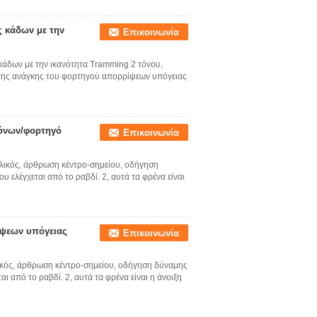
 κάδων με την
Επικοινωνία
άδων με την ικανότητα Tramming 2 τόνου,
κτης ανάγκης του φορτηγού απορρίψεων υπόγειας
τόνων/φορτηγό
Επικοινωνία
λικός, άρθρωση κέντρο-σημείου, οδήγηση
 ελέγχεται από το ραβδί. 2, αυτά τα φρένα είναι
ίψεων υπόγειας
Επικοινωνία
κός, άρθρωση κέντρο-σημείου, οδήγηση δύναμης
ι από το ραβδί. 2, αυτά τα φρένα είναι η άνοιξη