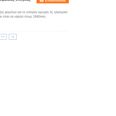
Επικοινωνία
ξης φορτίων για το υπόγειο ορυχείο 3L ηλεκτρικό
σει τόσο σε υψηλό όπως 1880mm,
>>
>|